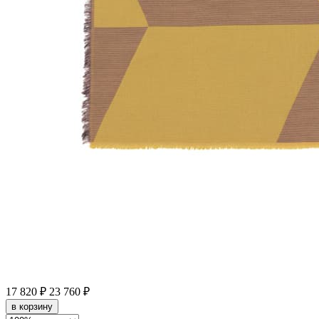
17 820 ₽
23 760 ₽
в корзину