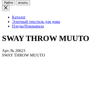
Найти
искать
Каталог
Элитный текстиль для дома
Пледы/Покрывала
SWAY THROW MUUTO
Арт.:№
20623
SWAY THROW MUUTO