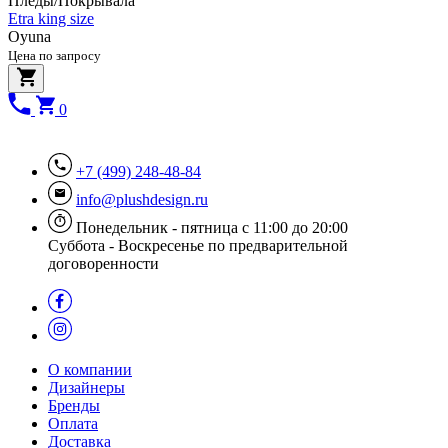
Пледы/Покрывала
Etra king size
Oyuna
Цена по запросу
0
+7 (499) 248-48-84
info@plushdesign.ru
Понедельник - пятница с 11:00 до 20:00
Суббота - Воскресенье по предварительной
договоренности
О компании
Дизайнеры
Бренды
Оплата
Доставка