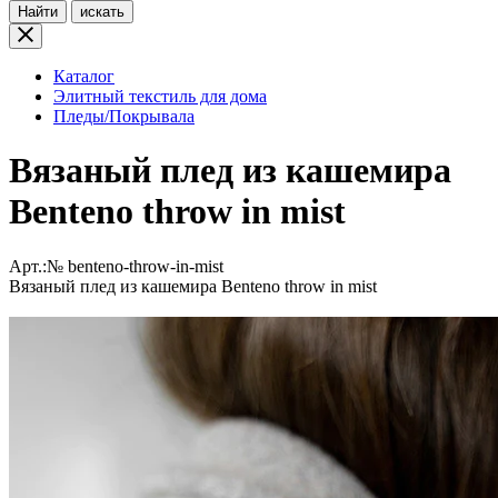
Найти
искать
Каталог
Элитный текстиль для дома
Пледы/Покрывала
Вязаный плед из кашемира
Benteno throw in mist
Арт.:№
benteno-throw-in-mist
Вязаный плед из кашемира Benteno throw in mist