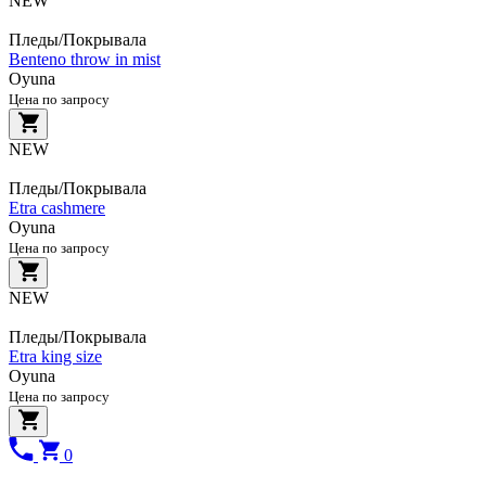
NEW
Пледы/Покрывала
Benteno throw in mist
Oyuna
Цена по запросу
NEW
Пледы/Покрывала
Etra cashmere
Oyuna
Цена по запросу
NEW
Пледы/Покрывала
Etra king size
Oyuna
Цена по запросу
0