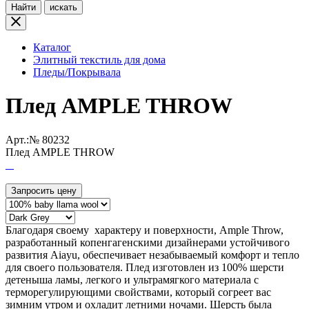
Найти
искать
Каталог
Элитный текстиль для дома
Пледы/Покрывала
Плед AMPLE THROW
Арт.:№
80232
Плед AMPLE THROW
Запросить цену
Благодаря своему характеру и поверхности, Ample Throw,
разработанный копенгагенскими дизайнерами устойчивого
развития Aiayu, обеспечивает незабываемый комфорт и тепло
для своего пользователя. Плед изготовлен из 100% шерсти
детеныша ламы, легкого и ультрамягкого материала с
терморегулирующими свойствами, который согреет вас
зимним утром и охладит летними ночами. Шерсть была