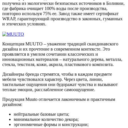
получена из экологически безопасных источников в Боливии,
где фабрика очищает 100% воды после производства,
повторно используя 75% ее. Завод также имеет сертификат
WRAP, гарантирующий производство в законных, гуманных
и этических условиях.
Концепция MUUTO – уважение традиций скандинавского
дизайна и их прочтение в современном контексте. Это
проявляется в умелом сочетании классических и
инновационных материалов – натурального дерева, металла,
стекла, текстиля, кожи, акрила, пластикового композита.
Дизайнеры бренда стремятся, чтобы в каждом предмете
мебели чувствовался характер. Через цвета, линии,
тактильные ощущения они будоражат чувства и вызывают
теплые эмоции, расслабленное самоощущение.
Продукция Muuto отличается лаконичным и практичным
дизайном:
нейтральные базовые цвета;
минимальное количество декора;
эргономичные формы и конструкции;