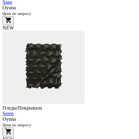
Saan
Oyuna
Цена по запросу
NEW
Пледы/Покрывала
Seren
Oyuna
Цена по запросу