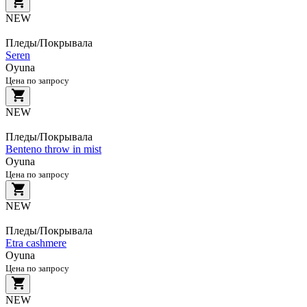
NEW
Пледы/Покрывала
Seren
Oyuna
Цена по запросу
NEW
Пледы/Покрывала
Benteno throw in mist
Oyuna
Цена по запросу
NEW
Пледы/Покрывала
Etra cashmere
Oyuna
Цена по запросу
NEW