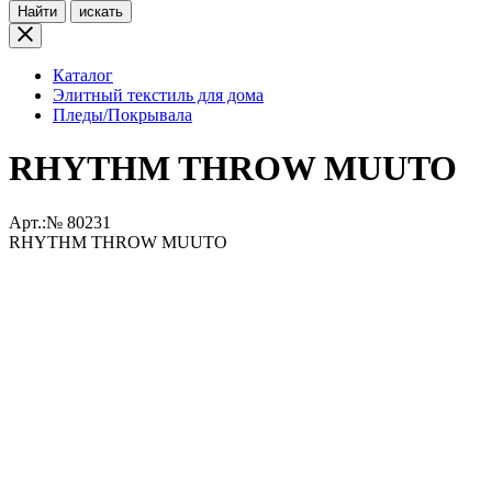
Найти
искать
Каталог
Элитный текстиль для дома
Пледы/Покрывала
RHYTHM THROW MUUTO
Арт.:№
80231
RHYTHM THROW MUUTO