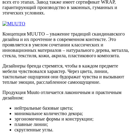
всех его этапах. Завод также имеет сертификат WRAP,
гарантирующий производство в законных, гуманных и
этических условиях.
Концепция MUUTO – уважение традиций скандинавского
дизайна и их прочтение в современном контексте. Это
проявляется в умелом сочетании классических и
инновационных материалов – натурального дерева, металла,
стекла, текстиля, кожи, акрила, пластикового композита.
Дизайнеры бренда стремятся, чтобы в каждом предмете
мебели чувствовался характер. Через цвета, линии,
тактильные ощущения они будоражат чувства и вызывают
теплые эмоции, расслабленное самоощущение.
Продукция Muuto отличается лаконичным и практичным
дизайном:
нейтральные базовые цвета;
минимальное количество декора;
эргономичные формы и конструкции;
плавные линии;
скругленные углы.