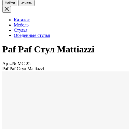
Найти
искать
Каталог
Мебель
Стулья
Обеденные стулья
Paf Paf Стул Mattiazzi
Арт.:№
MC 25
Paf Paf Стул Mattiazzi