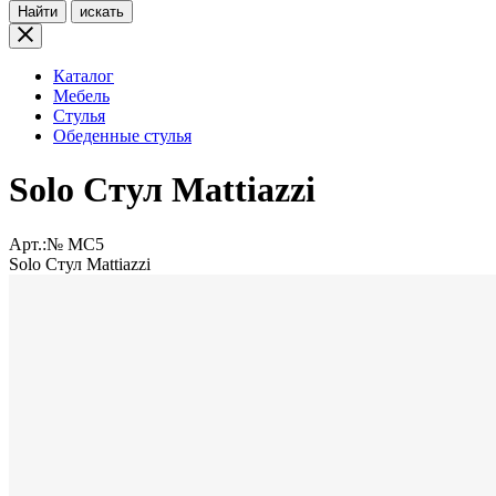
Найти
искать
Каталог
Мебель
Стулья
Обеденные стулья
Solo Стул Mattiazzi
Арт.:№
MC5
Solo Стул Mattiazzi