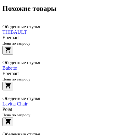
Похожие товары
Обеденные стулья
THIBAULT
Eberhart
Цена по запросу
Обеденные стулья
Babette
Eberhart
Цена по запросу
Обеденные стулья
Lavitta Chair
Poiat
Цена по запросу
Обеденные стулья