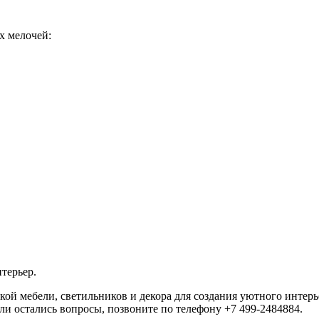
их мелочей:
нтерьер.
й мебели, светильников и декора для создания уютного интерь
сли остались вопросы, позвоните по телефону +7 499-2484884.