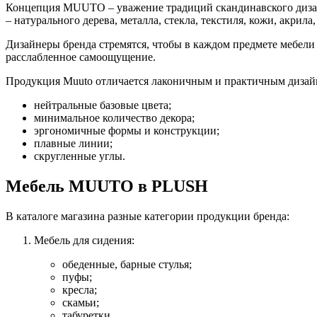
Концепция MUUTO – уважение традиций скандинавского дизайн
– натурального дерева, металла, стекла, текстиля, кожи, акрил
Дизайнеры бренда стремятся, чтобы в каждом предмете мебели
расслабленное самоощущение.
Продукция Muuto отличается лаконичным и практичным диза
нейтральные базовые цвета;
минимальное количество декора;
эргономичные формы и конструкции;
плавные линии;
скругленные углы.
Мебель MUUTO в PLUSH
В каталоге магазина разные категории продукции бренда:
Мебель для сидения:
обеденные, барные стулья;
пуфы;
кресла;
скамьи;
табуретки.