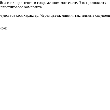
а и их прочтение в современном контексте. Это проявляется 
а, пластикового композита.
 чувствовался характер. Через цвета, линии, тактильные ощущен
йном: