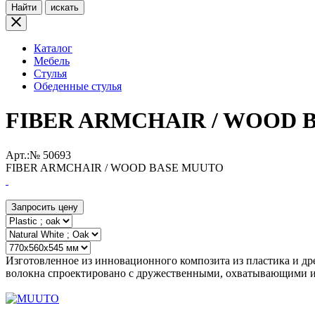
Найти
искать
Каталог
Мебель
Стулья
Обеденные стулья
FIBER ARMCHAIR / WOOD 
Арт.:№
50693
FIBER ARMCHAIR / WOOD BASE MUUTO
Запросить цену
Изготовленное из инновационного композита из пластика и др
волокна спроектировано с дружественными, охватывающими из