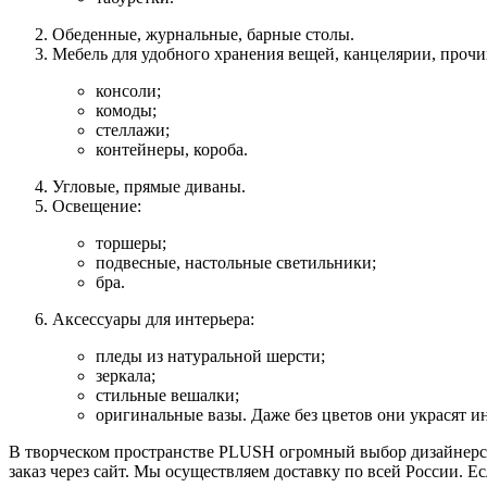
Обеденные, журнальные, барные столы.
Мебель для удобного хранения вещей, канцелярии, проч
консоли;
комоды;
стеллажи;
контейнеры, короба.
Угловые, прямые диваны.
Освещение:
торшеры;
подвесные, настольные светильники;
бра.
Аксессуары для интерьера:
пледы из натуральной шерсти;
зеркала;
стильные вешалки;
оригинальные вазы. Даже без цветов они украсят и
В творческом пространстве PLUSH огромный выбор дизайнерско
заказ через сайт. Мы осуществляем доставку по всей России. Е