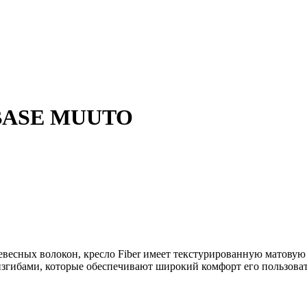
BASE MUUTO
евесных волокон, кресло Fiber имеет текстурированную матовую
гибами, которые обеспечивают широкий комфорт его пользовате