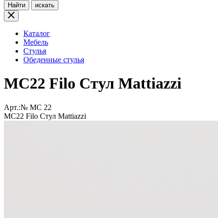
Найти
искать
Каталог
Мебель
Стулья
Обеденные стулья
MC22 Filo Стул Mattiazzi
Арт.:№
MC 22
MC22 Filo Стул Mattiazzi