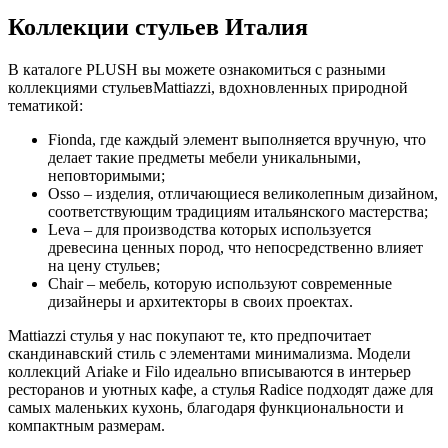
Коллекции стульев Италия
В каталоге PLUSH вы можете ознакомиться с разными
коллекциями стульевMattiazzi, вдохновленных природной
тематикой:
Fionda, где каждый элемент выполняется вручную, что
делает такие предметы мебели уникальными,
неповторимыми;
Osso – изделия, отличающиеся великолепным дизайном,
соответствующим традициям итальянского мастерства;
Leva – для производства которых используется
древесина ценных пород, что непосредственно влияет
на цену стульев;
Chair – мебель, которую используют современные
дизайнеры и архитекторы в своих проектах.
Mattiazzi стулья у нас покупают те, кто предпочитает
скандинавский стиль с элементами минимализма. Модели
коллекций Ariake и Filo идеально вписываются в интерьер
ресторанов и уютных кафе, а стулья Radice подходят даже для
самых маленьких кухонь, благодаря функциональности и
компактным размерам.