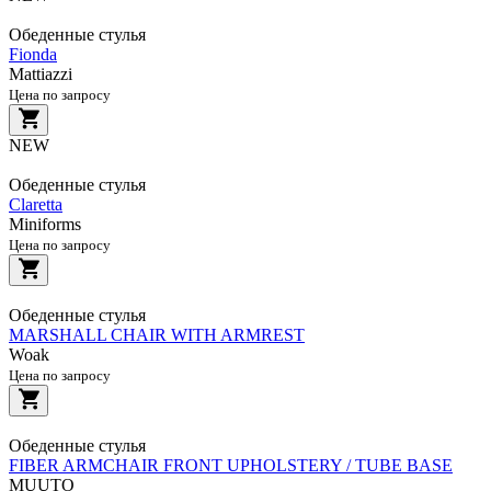
Обеденные стулья
Fionda
Mattiazzi
Цена по запросу
NEW
Обеденные стулья
Claretta
Miniforms
Цена по запросу
Обеденные стулья
MARSHALL CHAIR WITH ARMREST
Woak
Цена по запросу
Обеденные стулья
FIBER ARMCHAIR FRONT UPHOLSTERY / TUBE BASE
MUUTO