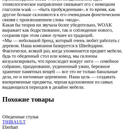
этимологическое направление связывает его с немецким
глаголом waak — «быть пробужденным», в то время, как
другие больше склоняются к его очевидным фонетическим
связям с произношением слова «мода».
Какая бы теория ни звучала более убедительно, WOAK
выражает как бодрствование, так и соблюдение нового,
сохраняя при этом самое лучшее из традиций.
«Мы — небольшой бренд, который очень любит работать с
деревом. Наша компания базируется в Швейцарии.
Фактически, всякий раз, когда упоминается предмет мебели,
будь то обеденный стол или комод, мы склонны
визуализировать, что происходит вокруг него — семейное
собрание, празднование, уединенный ужин, бережное
хранение памятных вещей — все это не только банальные
дела, но и интимные церемонии. Наша цель — создавать
вневременные предметы, черпая вдохновение из самых
выдающихся периодов в дизайне мебели.
Похожие товары
Обеденные стулья
THIBAULT
Eberhart