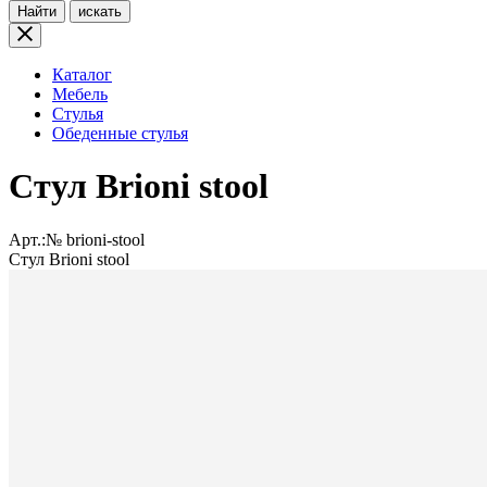
Найти
искать
Каталог
Мебель
Стулья
Обеденные стулья
Стул Brioni stool
Арт.:№
brioni-stool
Стул Brioni stool