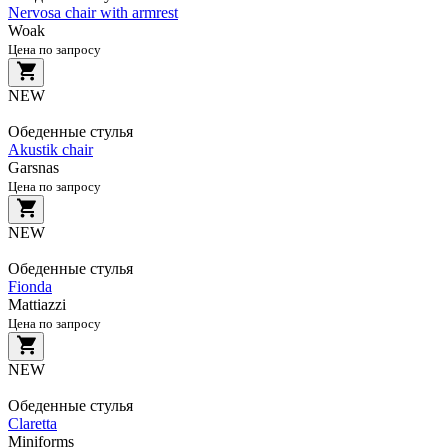
Nervosa chair with armrest
Woak
Цена по запросу
NEW
Обеденные стулья
Akustik chair
Garsnas
Цена по запросу
NEW
Обеденные стулья
Fionda
Mattiazzi
Цена по запросу
NEW
Обеденные стулья
Claretta
Miniforms