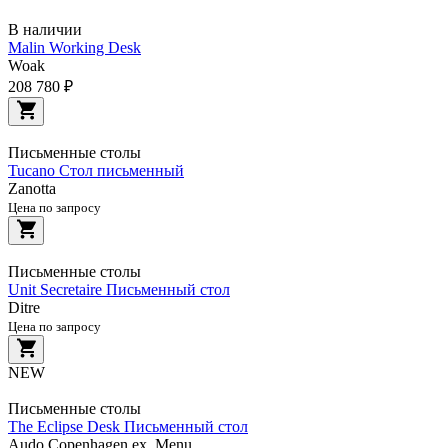
В наличии
Malin Working Desk
Woak
208 780 ₽
Письменные столы
Tucano Стол письменный
Zanotta
Цена по запросу
Письменные столы
Unit Secretaire Письменный стол
Ditre
Цена по запросу
NEW
Письменные столы
The Eclipse Desk Письменный стол
Audo Copenhagen ex. Menu