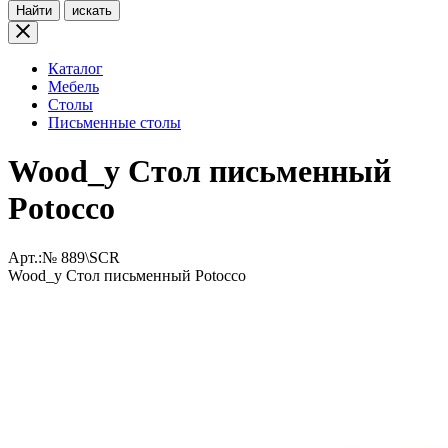
Найти
искать
Каталог
Мебель
Столы
Письменные столы
Wood_y Стол письменный
Potocco
Арт.:№
889\SCR
Wood_y Стол письменный Potocco