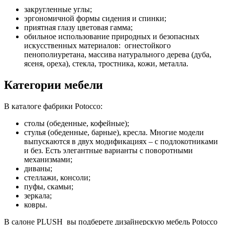
закругленные углы;
эргономичной формы сидения и спинки;
приятная глазу цветовая гамма;
обильное использование природных и безопасных
искусственных материалов: огнестойкого
пенополиуретана, массива натурального дерева (дуба,
ясеня, ореха), стекла, тростника, кожи, металла.
Категории мебели
В каталоге фабрики Potocco:
столы (обеденные, кофейные);
стулья (обеденные, барные), кресла. Многие модели
выпускаются в двух модификациях – с подлокотниками
и без. Есть элегантные варианты с поворотными
механизмами;
диваны;
стеллажи, консоли;
пуфы, скамьи;
зеркала;
ковры.
В салоне PLUSH вы подберете дизайнерскую мебель Potocco