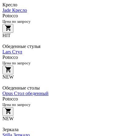
Кресло
Jade Кресло
Potocco
Цена по запросу
HIT
Обеденные стулья
Lars Стул
Potocco
Цена по запросу
NEW
Обеденные столы
Opus Стол обеденный
Potocco
Цена по запросу
NEW
Зеркала
Stilla Зеркало