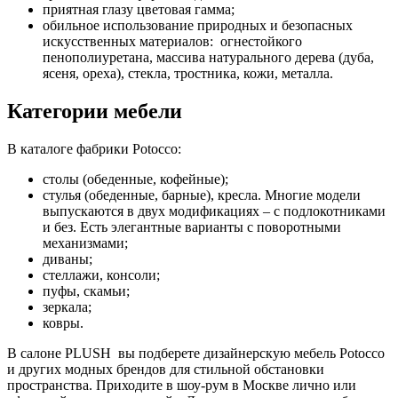
приятная глазу цветовая гамма;
обильное использование природных и безопасных
искусственных материалов: огнестойкого
пенополиуретана, массива натурального дерева (дуба,
ясеня, ореха), стекла, тростника, кожи, металла.
Категории мебели
В каталоге фабрики Potocco:
столы (обеденные, кофейные);
стулья (обеденные, барные), кресла. Многие модели
выпускаются в двух модификациях – с подлокотниками
и без. Есть элегантные варианты с поворотными
механизмами;
диваны;
стеллажи, консоли;
пуфы, скамьи;
зеркала;
ковры.
В салоне PLUSH вы подберете дизайнерскую мебель Potocco
и других модных брендов для стильной обстановки
пространства. Приходите в шоу-рум в Москве лично или