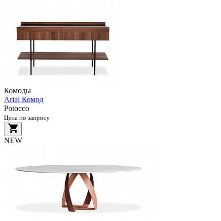
Комоды
Arial Комод
Potocco
Цена по запросу
NEW