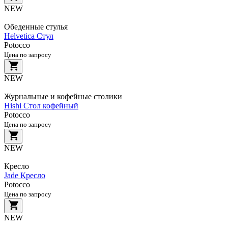
NEW
Обеденные стулья
Helvetica Стул
Potocco
Цена по запросу
NEW
Журнальные и кофейные столики
Hishi Стол кофейный
Potocco
Цена по запросу
NEW
Кресло
Jade Кресло
Potocco
Цена по запросу
NEW