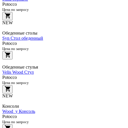
Potocco
Цена по запросу
NEW
Обеденные столы
Syn Стол обеденный
Potocco
Цена по запросу
Обеденные стулья
Velis Wood Стул
Potocco
Цена по запросу
NEW
Консоли
Wood_y Консоль
Potocco
Цена по запросу