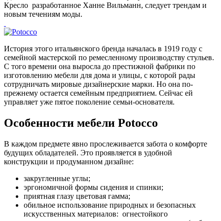
Кресло разработанное Ханне Вильманн, следует трендам и
новым течениям моды.
История этого итальянского бренда началась в 1919 году с
семейной мастерской по ремесленному производству стульев.
С того времени она выросла до престижной фабрики по
изготовлению мебели для дома и улицы, с которой рады
сотрудничать мировые дизайнерские марки. Но она по-
прежнему остается семейным предприятием. Сейчас ей
управляет уже пятое поколение семьи-основателя.
Особенности мебели Potocco
В каждом предмете явно прослеживается забота о комфорте
будущих обладателей. Это проявляется в удобной
конструкции и продуманном дизайне:
закругленные углы;
эргономичной формы сидения и спинки;
приятная глазу цветовая гамма;
обильное использование природных и безопасных
искусственных материалов: огнестойкого