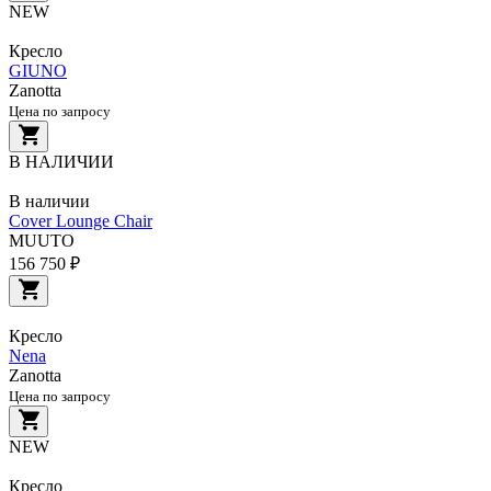
NEW
Кресло
GIUNO
Zanotta
Цена по запросу
В НАЛИЧИИ
В наличии
Cover Lounge Chair
MUUTO
156 750 ₽
Кресло
Nena
Zanotta
Цена по запросу
NEW
Кресло