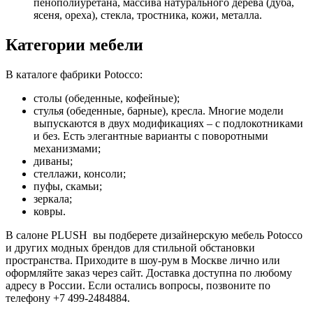
пенополиуретана, массива натурального дерева (дуба,
ясеня, ореха), стекла, тростника, кожи, металла.
Категории мебели
В каталоге фабрики Potocco:
столы (обеденные, кофейные);
стулья (обеденные, барные), кресла. Многие модели
выпускаются в двух модификациях – с подлокотниками
и без. Есть элегантные варианты с поворотными
механизмами;
диваны;
стеллажи, консоли;
пуфы, скамьи;
зеркала;
ковры.
В салоне PLUSH вы подберете дизайнерскую мебель Potocco
и других модных брендов для стильной обстановки
пространства. Приходите в шоу-рум в Москве лично или
оформляйте заказ через сайт. Доставка доступна по любому
адресу в России. Если остались вопросы, позвоните по
телефону +7 499-2484884.