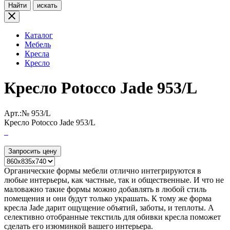
Найти
искать
Каталог
Мебель
Кресла
Кресло
Кресло Potocco Jade 953/L
Арт.:№
953/L
Кресло Potocco Jade 953/L
Запросить цену
Органические формы мебели отлично интегрируются в
любые интерьеры, как частные, так и общественные. И что не
маловажно такие формы можно добавлять в любой стиль
помещения и они будут только украшать. К тому же форма
кресла Jade дарит ощущение объятий, заботы, и теплоты. А
селективно отобранные текстиль для обивки кресла поможет
сделать его изюминкой вашего интерьера.