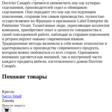
Duvivier Canapés стремится увековечить ноу-хау кутюрье-
седельников, производителей седел и обивщиков-
седельников. Они передают это ноу-хау последующим
поколениям, сохраняя тем самым производство, полностью
осуществляемое во Франции и признанное Label Entreprise du
Patrimoine Vivant. Талантливые люди, укрепляющие коллектив
компании, приобретают опыт и ценности совершенства в
своей повседневной работе, наблюдая за старшим поколением
и ретранслируют навыки современным языком.
Традиционные методы включили в себя новые технологии и
адаптировались к производству современного продукта,
которым можно любоваться со всех сторон. Одинаковое
внимание уделяется как внешней, так и внутренней части
каждого предмета мебели, изготовленного домом Duvivier
Canapés.
Похожие товары
Кресло
Sacco Small
Zanotta
Цена по запросу