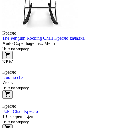
Кресло
The Penguin Rocking Chair Кресло-качалка
Audo Copenhagen ex. Menu
Цена по запросу
NEW
Кресло
Duomo chair
Woak
Цена по запросу
Кресло
Foku Chair Кресло
101 Copenhagen
Цена по запросу