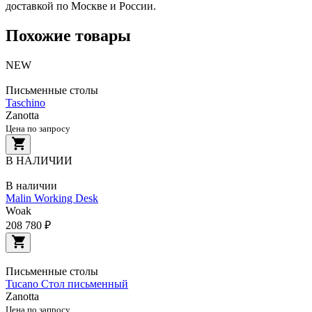
доставкой по Москве и России.
Похожие товары
NEW
Письменные столы
Taschino
Zanotta
Цена по запросу
В НАЛИЧИИ
В наличии
Malin Working Desk
Woak
208 780 ₽
Письменные столы
Tucano Стол письменный
Zanotta
Цена по запросу