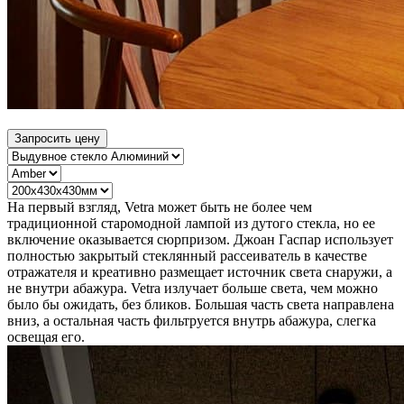
Запросить цену
На первый взгляд, Vetra может быть не более чем
традиционной старомодной лампой из дутого стекла, но ее
включение оказывается сюрпризом. Джоан Гаспар использует
полностью закрытый стеклянный рассеиватель в качестве
отражателя и креативно размещает источник света снаружи, а
не внутри абажура. Vetra излучает больше света, чем можно
было бы ожидать, без бликов. Большая часть света направлена
​​вниз, а остальная часть фильтруется внутрь абажура, слегка
освещая его.