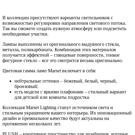
В коллекции присутствуют варианты светильников с
возможностью регулировки направления светового потока.
Так вы сможете создать нужную атмосферу или подсветить
необходимые участки.
Лампы выполнены из оригинального выдувного стекла,
металла, поликарбоната. Комбинация этих материалов
получается эффектной – глянцевые поверхности, тонкое
фигурное стекло – все это смотрится весьма оригинально.
Цветовая гамма ламп Marset включает в себя:
нейтральные оттенки – бежевый, белый, черный,
бронзовый;
есть модели с яркими плафонами – стильный вариант
для детской или комнаты подростка.
Коллекция Marset Lighting станут источником света и
стильным украшением вашего интерьера. Их инновационный
дизайн и премиальное качество будут актуальны на
протяжении нескольких лет.
PLUSH – креативное пространство для дизайнеров, которые