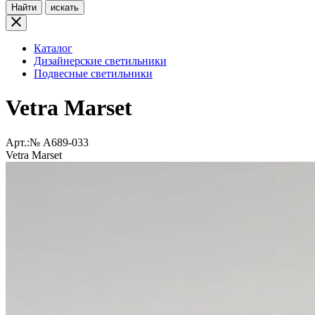
Найти
искать
Каталог
Дизайнерские светильники
Подвесные светильники
Vetra Marset
Арт.:№
A689-033
Vetra Marset