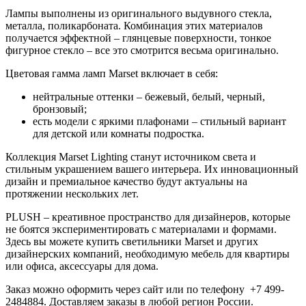
Лампы выполнены из оригинального выдувного стекла,
металла, поликарбоната. Комбинация этих материалов
получается эффектной – глянцевые поверхности, тонкое
фигурное стекло – все это смотрится весьма оригинально.
Цветовая гамма ламп Marset включает в себя:
нейтральные оттенки – бежевый, белый, черный,
бронзовый;
есть модели с яркими плафонами – стильный вариант
для детской или комнаты подростка.
Коллекция Marset Lighting станут источником света и
стильным украшением вашего интерьера. Их инновационный
дизайн и премиальное качество будут актуальны на
протяжении нескольких лет.
PLUSH – креативное пространство для дизайнеров, которые
не боятся экспериментировать с материалами и формами.
Здесь вы можете купить светильники Marset и других
дизайнерских компаний, необходимую мебель для квартиры
или офиса, аксессуары для дома.
Заказ можно оформить через сайт или по телефону +7 499-
2484884. Доставляем заказы в любой регион России.