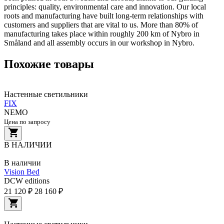
principles: quality, environmental care and innovation. Our local
roots and manufacturing have built long-term relationships with
customers and suppliers that are vital to us. More than 80% of
manufacturing takes place within roughly 200 km of Nybro in
Småland and all assembly occurs in our workshop in Nybro.
Похожие товары
Настенные светильники
FIX
NEMO
Цена по запросу
В НАЛИЧИИ
В наличии
Vision Bed
DCW editions
21 120 ₽
28 160 ₽