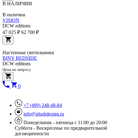
В НАЛИЧИИ
В наличии
VISION
DCW editions
47 025 ₽
62 700 ₽
Настенные светильники
BINY BEDSIDE
DCW editions
Цена по запросу
0
+7 (499) 248-48-84
info@plushdesign.ru
Понедельник - пятница с 11:00 до 20:00
Суббота - Воскресенье по предварительной
договоренности