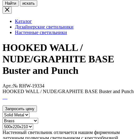
Найти
искать
Каталог
Дизайнерские светильники
Настенные светильники
HOOKED WALL /
NUDE/GRAPHITE BASE
Buster and Punch
Арт.:№
RHW-19334
HOOKED WALL / NUDE/GRAPHITE BASE Buster and Punch
Запросить цену
Настенный светильник отличается нашим фирменным
латунным подвесным светильником с крестообразной