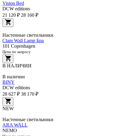
Vision Bed
DCW editions
21 120 ₽
28 160 ₽
Настенные светильники
Clam Wall Lamp Бра
101 Copenhagen
Цена по запросу
В НАЛИЧИИ
В наличии
BINY
DCW editions
28 627 ₽
38 170 ₽
NEW
Настенные светильники
ARA WALL
NEMO