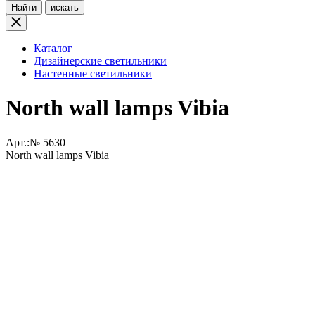
Найти
искать
Каталог
Дизайнерские светильники
Настенные светильники
North wall lamps Vibia
Арт.:№
5630
North wall lamps Vibia