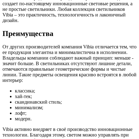
создает по-настоящему инновационные световые решения, а
не простые светильники. Любая коллекция светильников
Vibia – это практичность, технологичность и лаконичный
дизайн.
Преимущества
От других производителей компания Vibia отличается тем, что
ее продукция элегантна и минималистична в исполнении.
Владельцы компании соблюдают важный принцип: меньше -
значит больше. В светильниках отсутствуют лишние детали,
отмечаются правильные геометрические формы и чистые
линии. Такие предметы освещения красиво встроятся в любой
интерьер:
классика;
хай-тек;
скандинавский стиль;
минимализм;
лофт;
модерн.
Vibia активно внедряет в своё производство инновационные
технологии. Благодаря этому, светом можно управлять при