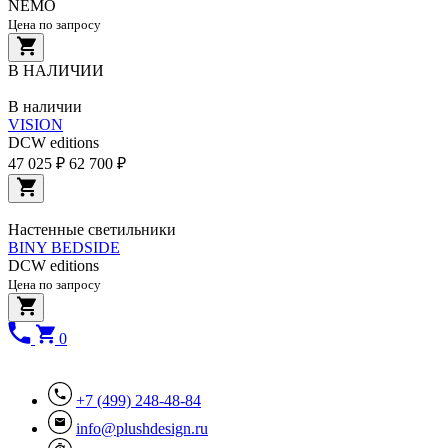
NEMO
Цена по запросу
В НАЛИЧИИ
В наличии
VISION
DCW editions
47 025 ₽
62 700 ₽
Настенные светильники
BINY BEDSIDE
DCW editions
Цена по запросу
0
+7 (499) 248-48-84
info@plushdesign.ru