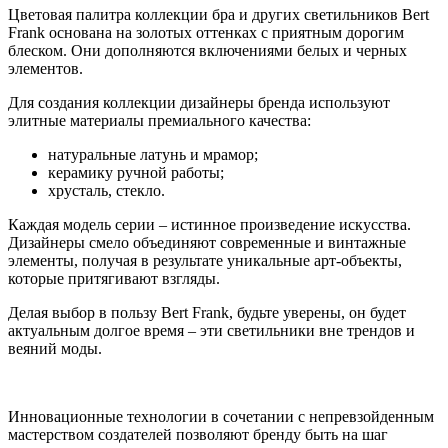
Цветовая палитра коллекции бра и других светильников Bert
Frank основана на золотых оттенках с приятным дорогим
блеском. Они дополняются включениями белых и черных
элементов.
Для создания коллекции дизайнеры бренда используют
элитные материалы премиального качества:
натуральные латунь и мрамор;
керамику ручной работы;
хрусталь, стекло.
Каждая модель серии – истинное произведение искусства.
Дизайнеры смело объединяют современные и винтажные
элементы, получая в результате уникальные арт-объекты,
которые притягивают взгляды.
Делая выбор в пользу Bert Frank, будьте уверены, он будет
актуальным долгое время – эти светильники вне трендов и
веяний моды.
Инновационные технологии в сочетании с непревзойденным
мастерством создателей позволяют бренду быть на шаг