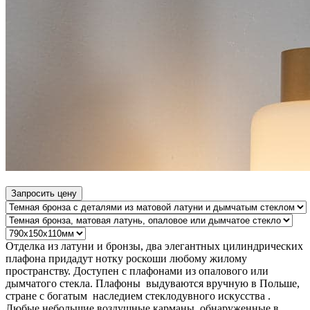
Запросить цену
Отделка из латуни и бронзы, два элегантных цилиндрических
плафона придадут нотку роскоши любому жилому
пространству. Доступен с плафонами из опалового или
дымчатого стекла. Плафоны выдуваются вручную в Польше,
стране с богатым наследием стеклодувного искусства .
Любые небольшие воздушные карманы, обнаруженные в