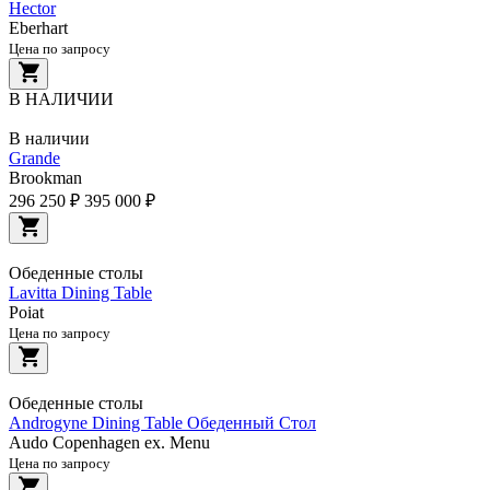
Hector
Eberhart
Цена по запросу
В НАЛИЧИИ
В наличии
Grande
Brookman
296 250 ₽
395 000 ₽
Обеденные столы
Lavitta Dining Table
Poiat
Цена по запросу
Обеденные столы
Androgyne Dining Table Обеденный Стол
Audo Copenhagen ex. Menu
Цена по запросу