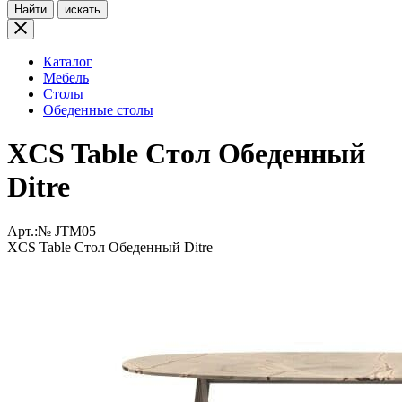
Найти
искать
Каталог
Мебель
Столы
Обеденные столы
XCS Table Стол Обеденный
Ditre
Арт.:№
JTM05
XCS Table Стол Обеденный Ditre