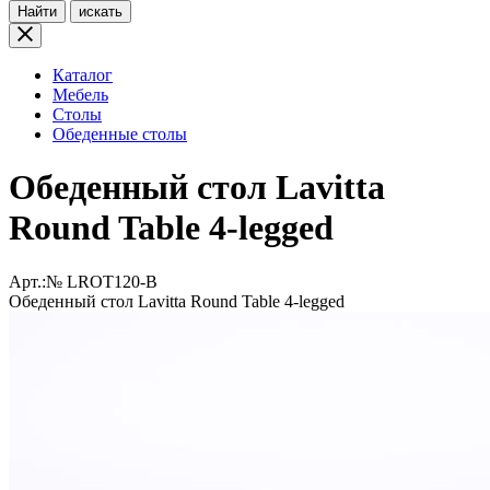
Найти
искать
Каталог
Мебель
Столы
Обеденные столы
Обеденный стол Lavitta
Round Table 4-legged
Арт.:№
LROT120-B
Обеденный стол Lavitta Round Table 4-legged