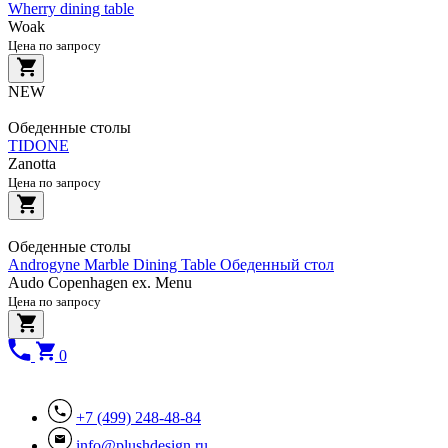
Wherry dining table
Woak
Цена по запросу
NEW
Обеденные столы
TIDONE
Zanotta
Цена по запросу
Обеденные столы
Androgyne Marble Dining Table Обеденный стол
Audo Copenhagen ex. Menu
Цена по запросу
0
+7 (499) 248-48-84
info@plushdesign.ru