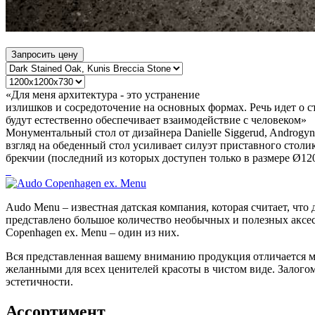
Запросить цену
«Для меня архитектура - это устранение
излишков и сосредоточение на основных формах. Речь идет о 
будут естественно обеспечивает взаимодействие с человеком»
Монументальный стол от дизайнера Danielle Siggerud, Androg
взгляд на обеденный стол усиливает силуэт приставного стол
брекчии (последний из которых доступен только в размере Ø120
Audo Menu – известная датская компания, которая считает, чт
представлено большое количество необычных и полезных аксе
Copenhagen ex. Menu – один из них.
Вся представленная вашему вниманию продукция отличается м
желанными для всех ценителей красоты в чистом виде. Залого
эстетичности.
Ассортимент