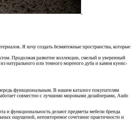
териалов. Я хочу создать безмятежные пространства, которые
ектом. Продолжая развитие коллекции, смелый и уверенный
из натурального или темного мореного дуба и камня кунис-
 очередь функциональным. В нашем каталоге покупателям
 работает совместно с лучшими мировыми дизайнерами, Audo
та и функциональность делают предметы мебели бренда
альных ощущений, неповторимое сочетание практичности и