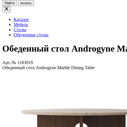
Найти
искать
Каталог
Мебель
Столы
Обеденные столы
Обеденный стол Androgyne Mar
Арт.:№
1183019
Обеденный стол Androgyne Marble Dining Table