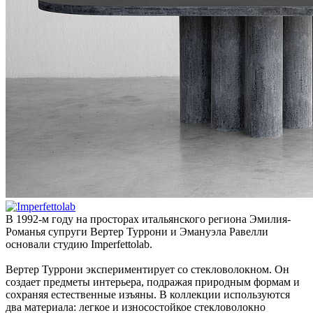
В 1992-м году на просторах итальянского региона Эмилия-
Романья супруги Вертер Туррони и Эмануэла Равелли
основали студию Imperfettolab.
Вертер Туррони экспериментирует со стекловолокном. Он
создает предметы интерьера, подражая природным формам и
сохраняя естественные изъяны. В коллекции используются
два материала: легкое и износостойкое стекловолокно