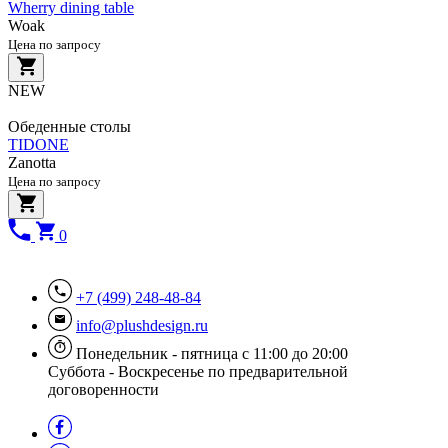
Wherry dining table
Woak
Цена по запросу
NEW
Обеденные столы
TIDONE
Zanotta
Цена по запросу
0
+7 (499) 248-48-84
info@plushdesign.ru
Понедельник - пятница с 11:00 до 20:00
Суббота - Воскресенье по предварительной
договоренности