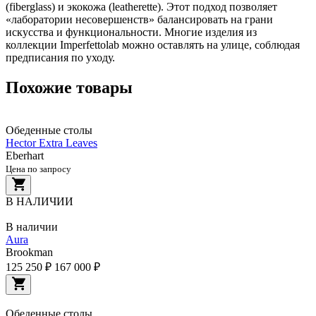
(fiberglass) и экокожа (leatherette). Этот подход позволяет
«лаборатории несовершенств» балансировать на грани
искусства и функциональности. Многие изделия из
коллекции Imperfettolab можно оставлять на улице, соблюдая
предписания по уходу.
Похожие товары
Обеденные столы
Hector Extra Leaves
Eberhart
Цена по запросу
В НАЛИЧИИ
В наличии
Aura
Brookman
125 250 ₽
167 000 ₽
Обеденные столы