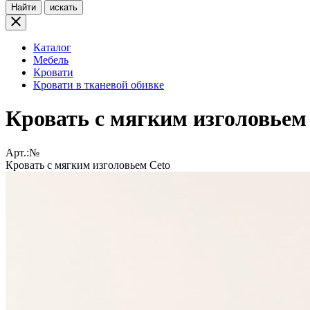
Найти
искать
Каталог
Мебель
Кровати
Кровати в тканевой обивке
Кровать с мягким изголовьем
Арт.:№
Кровать с мягким изголовьем Ceto