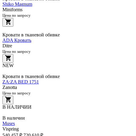
Shiko Magnum
Miniforms
Цена по запросу
Кровати в тканевой обивке
ADA Кровать
Ditre
Цена по запросу
NEW
Кровати в тканевой обивке
ZA:ZA BED 1751
Zanotta
Цена по запросу
В НАЛИЧИИ
В наличии
Muses
Vispring
540 457 ₽
720 610 ₽