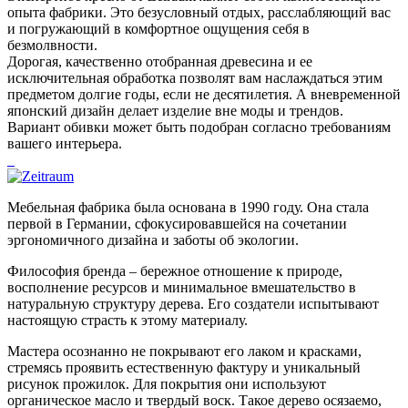
опыта фабрики. Это безусловный отдых, расслабляющий вас
и погружающий в комфортное ощущения себя в
безмолвности.
Дорогая, качественно отобранная древесина и ее
исключительная обработка позволят вам наслаждаться этим
предметом долгие годы, если не десятилетия. А вневременной
японский дизайн делает изделие вне моды и трендов.
Вариант обивки может быть подобран согласно требованиям
вашего интерьера.
Мебельная фабрика была основана в 1990 году. Она стала
первой в Германии, сфокусировавшейся на сочетании
эргономичного дизайна и заботы об экологии.
Философия бренда – бережное отношение к природе,
восполнение ресурсов и минимальное вмешательство в
натуральную структуру дерева. Его создатели испытывают
настоящую страсть к этому материалу.
Мастера осознанно не покрывают его лаком и красками,
стремясь проявить естественную фактуру и уникальный
рисунок прожилок. Для покрытия они используют
органическое масло и твердый воск. Такое дерево осязаемо,