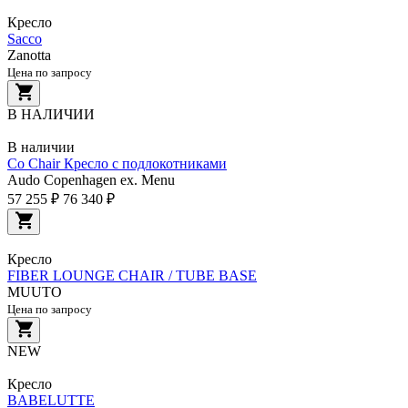
Кресло
Sacco
Zanotta
Цена по запросу
В НАЛИЧИИ
В наличии
Co Chair Кресло с подлокотниками
Audo Copenhagen ex. Menu
57 255 ₽
76 340 ₽
Кресло
FIBER LOUNGE CHAIR / TUBE BASE
MUUTO
Цена по запросу
NEW
Кресло
BABELUTTE