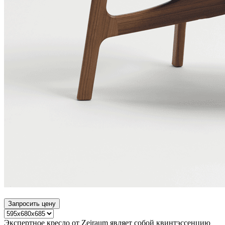
Запросить цену
Экспертное кресло от Zeiraum являет собой квинтэссенцию