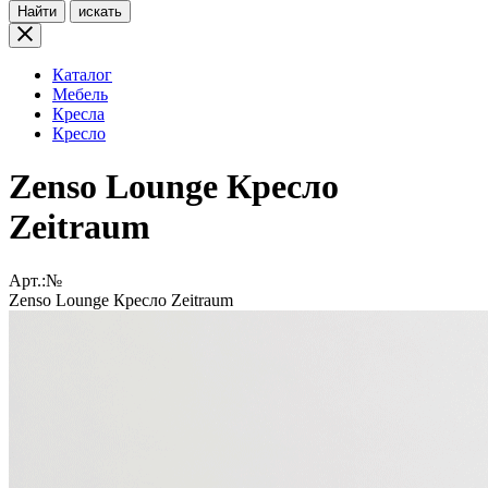
Найти
искать
Каталог
Мебель
Кресла
Кресло
Zenso Lounge Кресло
Zeitraum
Арт.:№
Zenso Lounge Кресло Zeitraum