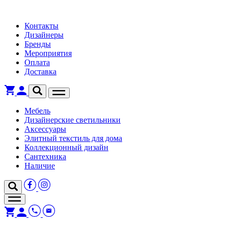
Контакты
Дизайнеры
Бренды
Мероприятия
Оплата
Доставка
Мебель
Дизайнерские светильники
Аксессуары
Элитный текстиль для дома
Коллекционный дизайн
Сантехника
Наличие