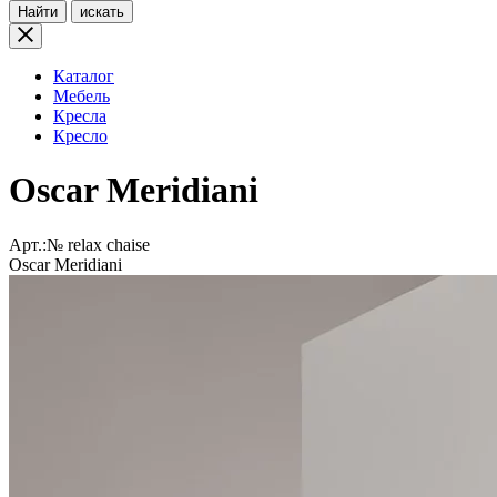
Найти
искать
Каталог
Мебель
Кресла
Кресло
Oscar Meridiani
Арт.:№
relax chaise
Oscar Meridiani