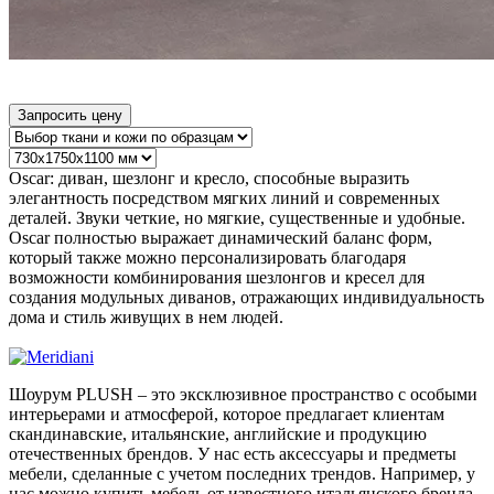
Запросить цену
Oscar: диван, шезлонг и кресло, способные выразить
элегантность посредством мягких линий и современных
деталей. Звуки четкие, но мягкие, существенные и удобные.
Oscar полностью выражает динамический баланс форм,
который также можно персонализировать благодаря
возможности комбинирования шезлонгов и кресел для
создания модульных диванов, отражающих индивидуальность
дома и стиль живущих в нем людей.
Шоурум PLUSH – это эксклюзивное пространство с особыми
интерьерами и атмосферой, которое предлагает клиентам
скандинавские, итальянские, английские и продукцию
отечественных брендов. У нас есть аксессуары и предметы
мебели, сделанные с учетом последних трендов. Например, у
нас можно купить мебель от известного итальянского бренда