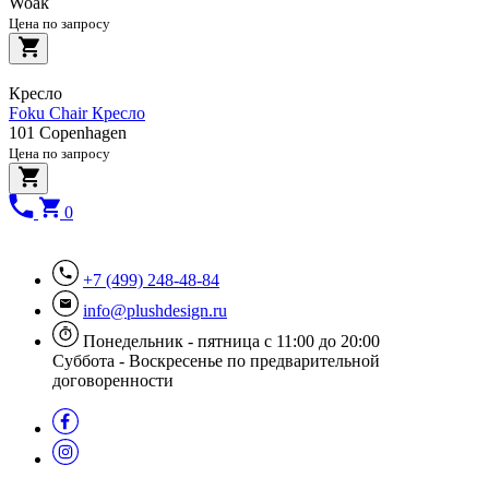
Woak
Цена по запросу
Кресло
Foku Chair Кресло
101 Copenhagen
Цена по запросу
0
+7 (499) 248-48-84
info@plushdesign.ru
Понедельник - пятница с 11:00 до 20:00
Суббота - Воскресенье по предварительной
договоренности