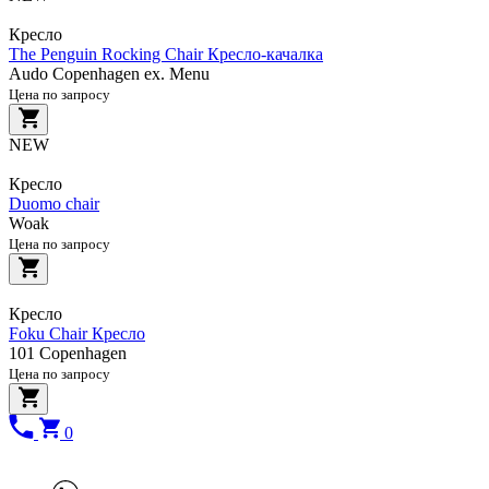
Кресло
The Penguin Rocking Chair Кресло-качалка
Audo Copenhagen ex. Menu
Цена по запросу
NEW
Кресло
Duomo chair
Woak
Цена по запросу
Кресло
Foku Chair Кресло
101 Copenhagen
Цена по запросу
0