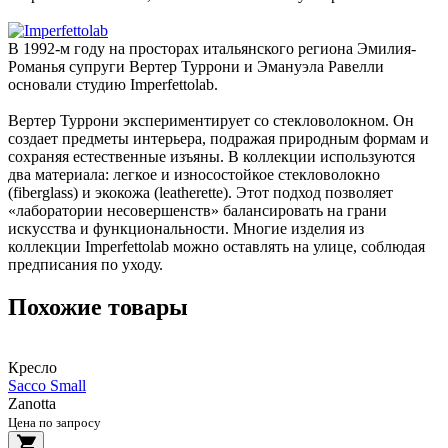
В 1992-м году на просторах итальянского региона Эмилия-
Романья супруги Вертер Туррони и Эмануэла Равелли
основали студию Imperfettolab.
Вертер Туррони экспериментирует со стекловолокном. Он
создает предметы интерьера, подражая природным формам и
сохраняя естественные изъяны. В коллекции используются
два материала: легкое и износостойкое стекловолокно
(fiberglass) и экокожа (leatherette). Этот подход позволяет
«лаборатории несовершенств» балансировать на грани
искусства и функциональности. Многие изделия из
коллекции Imperfettolab можно оставлять на улице, соблюдая
предписания по уходу.
Похожие товары
Кресло
Sacco Small
Zanotta
Цена по запросу