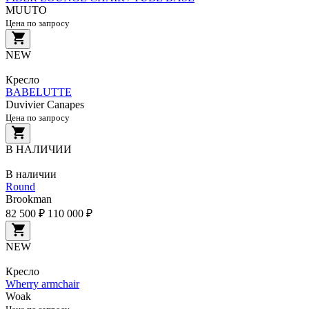
MUUTO
Цена по запросу
NEW
Кресло
BABELUTTE
Duvivier Canapes
Цена по запросу
В НАЛИЧИИ
В наличии
Round
Brookman
82 500 ₽
110 000 ₽
NEW
Кресло
Wherry armchair
Woak