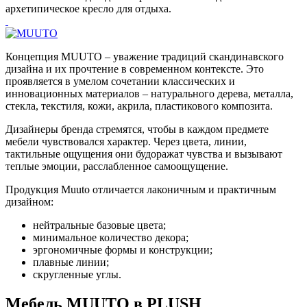
архетипическое кресло для отдыха.
Концепция MUUTO – уважение традиций скандинавского
дизайна и их прочтение в современном контексте. Это
проявляется в умелом сочетании классических и
инновационных материалов – натурального дерева, металла,
стекла, текстиля, кожи, акрила, пластикового композита.
Дизайнеры бренда стремятся, чтобы в каждом предмете
мебели чувствовался характер. Через цвета, линии,
тактильные ощущения они будоражат чувства и вызывают
теплые эмоции, расслабленное самоощущение.
Продукция Muuto отличается лаконичным и практичным
дизайном:
нейтральные базовые цвета;
минимальное количество декора;
эргономичные формы и конструкции;
плавные линии;
скругленные углы.
Мебель MUUTO в PLUSH