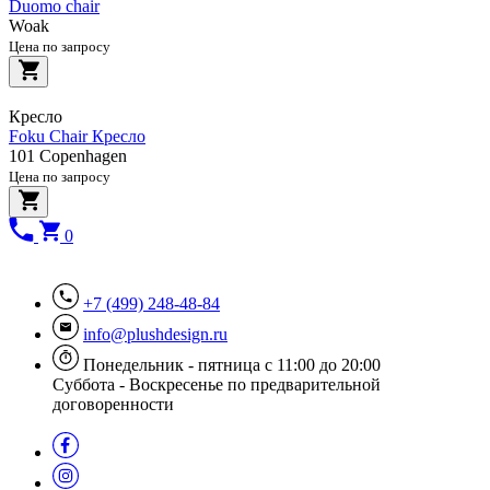
Duomo chair
Woak
Цена по запросу
Кресло
Foku Chair Кресло
101 Copenhagen
Цена по запросу
0
+7 (499) 248-48-84
info@plushdesign.ru
Понедельник - пятница с 11:00 до 20:00
Суббота - Воскресенье по предварительной
договоренности