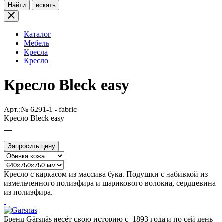
Найти
искать
Каталог
Мебель
Кресла
Кресло
Кресло Bleck easy
Арт.:№
6291-1 - fabric
Кресло Bleck easy
Запросить цену
Кресло с каркасом из массива бука. Подушки с набивкой из
измельченного полиэфира и шарикового волокна, сердцевина
из полиэфира.
Бренд Gärsnäs несёт свою историю с 1893 года и по сей день