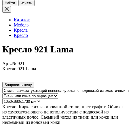
Найти
искать
Каталог
Мебель
Кресла
Кресло
Кресло 921 Lama
Арт.:№
921
Кресло 921 Lama
Запросить цену
Кресло. Каркас из лакированной стали, цвет графит. Обивка
из самозатухающего пенополиуретана с подвеской из
эластичных полос. Съемный чехол из ткани или кожи или
несъёмный из воловьей кожи.