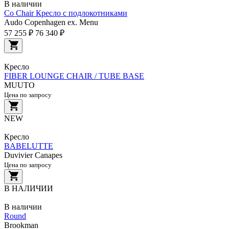
В наличии
Co Chair Кресло с подлокотниками
Audo Copenhagen ex. Menu
57 255 ₽
76 340 ₽
Кресло
FIBER LOUNGE CHAIR / TUBE BASE
MUUTO
Цена по запросу
NEW
Кресло
BABELUTTE
Duvivier Canapes
Цена по запросу
В НАЛИЧИИ
В наличии
Round
Brookman