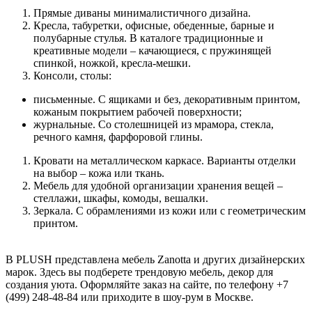
Прямые диваны минималистичного дизайна.
Кресла, табуретки, офисные, обеденные, барные и
полубарные стулья. В каталоге традиционные и
креативные модели – качающиеся, с пружинящей
спинкой, ножкой, кресла-мешки.
Консоли, столы:
письменные. С ящиками и без, декоративным принтом,
кожаным покрытием рабочей поверхности;
журнальные. Со столешницей из мрамора, стекла,
речного камня, фарфоровой глины.
Кровати на металлическом каркасе. Варианты отделки
на выбор – кожа или ткань.
Мебель для удобной организации хранения вещей –
стеллажи, шкафы, комоды, вешалки.
Зеркала. С обрамлениями из кожи или с геометрическим
принтом.
В PLUSH представлена мебель Zanotta и других дизайнерских
марок. Здесь вы подберете трендовую мебель, декор для
создания уюта. Оформляйте заказ на сайте, по телефону +7
(499) 248-48-84 или приходите в шоу-рум в Москве.