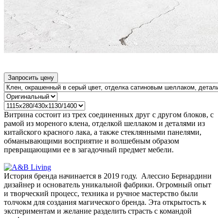
Запросить цену
Витрина состоит из трех соединенных друг с другом блоков, с
рамой из мореного клена, отделкой шеллаком и деталями из
китайского красного лака, а также стеклянными панелями,
обманывающими восприятие и волшебным образом
превращающими ее в загадочный предмет мебели.
История бренда начинается в 2019 году. Алессио Бернардини
дизайнер и основатель уникальной фабрики. Огромный опыт
и творческий процесс, техника и ручное мастерство были
толчокм для создания магического бренда. Эта открытость к
экспериментам и желание разделить страсть с командой