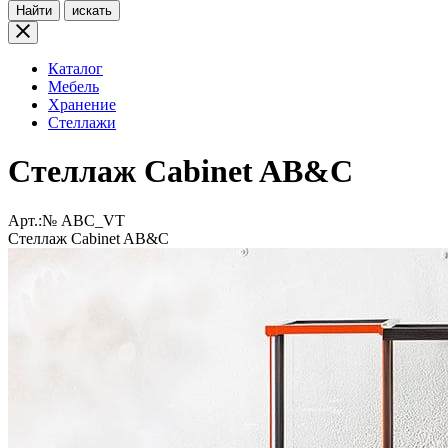
Найти
искать
Каталог
Мебель
Хранение
Стеллажи
Стеллаж Cabinet AB&C
Арт.:№
ABC_VT
Стеллаж Cabinet AB&C