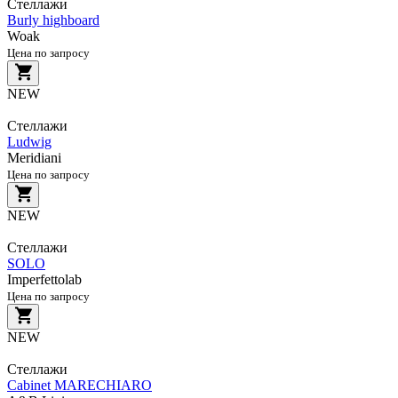
Стеллажи
Burly highboard
Woak
Цена по запросу
NEW
Стеллажи
Ludwig
Meridiani
Цена по запросу
NEW
Стеллажи
SOLO
Imperfettolab
Цена по запросу
NEW
Стеллажи
Cabinet MARECHIARO