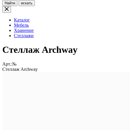
Найти
искать
Каталог
Мебель
Хранение
Стеллажи
Стеллаж Archway
Арт.:№
Стеллаж Archway