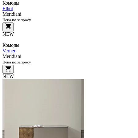
Комоды
Elliot
Meridiani
Цена по запросу
NEW
Комоды
Verner
Meridiani
Цена по запросу
NEW