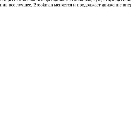
анив все лучшее, Brookman меняется и продолжает движение впе