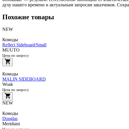
духу нашего времени и актуальным запросам заказчиков. Сохр
Похожие товары
NEW
Комоды
Reflect Sideboard/Small
MUUTO
Цена по запросу
Комоды
MALIN SIDEBOARD
Woak
Цена по запросу
NEW
Комоды
Douglas
Meridiani