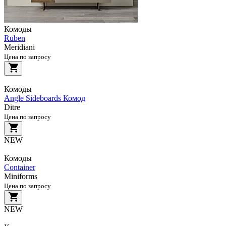
Комоды
Ruben
Meridiani
Цена по запросу
Комоды
Angle Sideboards Комод
Ditre
Цена по запросу
NEW
Комоды
Container
Miniforms
Цена по запросу
NEW