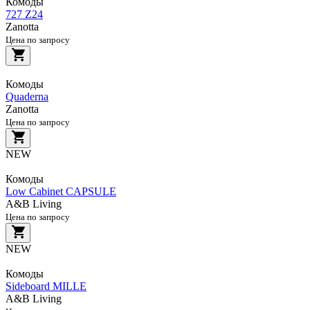
Комоды
727 Z24
Zanotta
Цена по запросу
Комоды
Quaderna
Zanotta
Цена по запросу
NEW
Комоды
Low Cabinet CAPSULE
A&B Living
Цена по запросу
NEW
Комоды
Sideboard MILLE
A&B Living