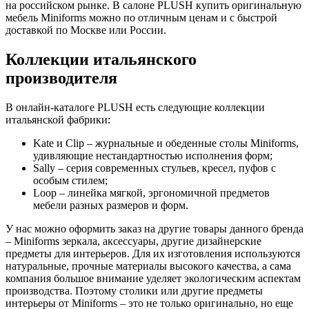
на российском рынке. В салоне PLUSH купить оригинальную
мебель Miniforms можно по отличным ценам и с быстрой
доставкой по Москве или России.
Коллекции итальянского
производителя
В онлайн-каталоге PLUSH есть следующие коллекции
итальянской фабрики:
Kate и Clip – журнальные и обеденные столы Miniforms,
удивляющие нестандартностью исполнения форм;
Sally – серия современных стульев, кресел, пуфов с
особым стилем;
Loop – линейка мягкой, эргономичной предметов
мебели разных размеров и форм.
У нас можно оформить заказ на другие товары данного бренда
– Miniforms зеркала, аксессуары, другие дизайнерские
предметы для интерьеров. Для их изготовления используются
натуральные, прочные материалы высокого качества, а сама
компания большое внимание уделяет экологическим аспектам
производства. Поэтому столики или другие предметы
интерьеры от Miniforms – это не только оригинально, но еще