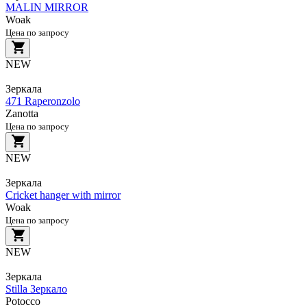
MALIN MIRROR
Woak
Цена по запросу
NEW
Зеркала
471 Raperonzolo
Zanotta
Цена по запросу
NEW
Зеркала
Cricket hanger with mirror
Woak
Цена по запросу
NEW
Зеркала
Stilla Зеркало
Potocco