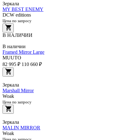
Зеркала
MY BEST ENEMY
DCW editions
Цена по запросу
В НАЛИЧИИ
В наличии
Framed Mirror Large
MUUTO
82 995 ₽
110 660 ₽
Зеркала
Marshall Mirror
Woak
Цена по запросу
Зеркала
MALIN MIRROR
Woak
Цена по запросу