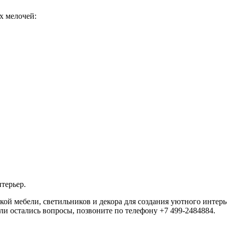
их мелочей:
нтерьер.
й мебели, светильников и декора для создания уютного интерь
сли остались вопросы, позвоните по телефону +7 499-2484884.