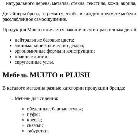
– натурального дерева, металла, стекла, текстиля, кожи, акрил
Дизайнеры бренда стремятся, чтобы в каждом предмете мебели
расслабленное самоощущение.
Продукция Muuto отличается лаконичным и практичным диза
нейтральные базовые цвета;
минимальное количество декора;
эргономичные формы и конструкции;
плавные линии;
скругленные углы.
Мебель MUUTO в PLUSH
В каталоге магазина разные категории продукции бренда:
Мебель для сидения:
обеденные, барные стулья;
пуфы;
кресла;
скамьи;
табуретки.