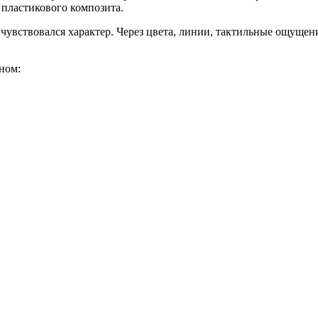
а, пластикового композита.
 чувствовался характер. Через цвета, линии, тактильные ощущен
йном: