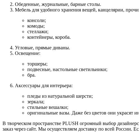
Обеденные, журнальные, барные столы.
Мебель для удобного хранения вещей, канцелярии, проч
консоли;
комоды;
стеллажи;
контейнеры, короба.
Угловые, прямые диваны.
Освещение:
торшеры;
подвесные, настольные светильники;
бра.
Аксессуары для интерьера:
пледы из натуральной шерсти;
зеркала;
стильные вешалки;
оригинальные вазы. Даже без цветов они украсят и
В творческом пространстве PLUSH огромный выбор дизайнерско
заказ через сайт. Мы осуществляем доставку по всей России. Е