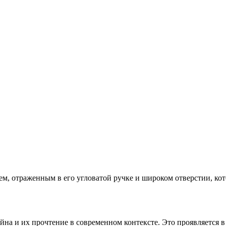
м, отраженным в его угловатой ручке и широком отверстии, ко
а и их прочтение в современном контексте. Это проявляется 