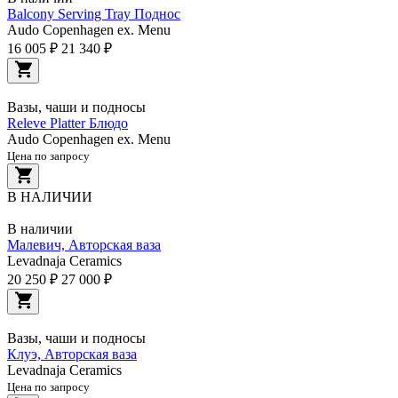
Balcony Serving Tray Поднос
Audo Copenhagen ex. Menu
16 005 ₽
21 340 ₽
Вазы, чаши и подносы
Releve Platter Блюдо
Audo Copenhagen ex. Menu
Цена по запросу
В НАЛИЧИИ
В наличии
Малевич, Авторская ваза
Levadnaja Ceramics
20 250 ₽
27 000 ₽
Вазы, чаши и подносы
Клуэ, Авторская ваза
Levadnaja Ceramics
Цена по запросу