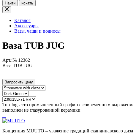
Найти
искать
Каталог
Аксессуары
Вазы, чаши и подносы
Ваза TUB JUG
Арт.:№
12362
Ваза TUB JUG
Запросить цену
Tub Jug - это промышленный графин с современным выражение
выполнен из глазурованной керамики.
Концепция MUUTO – уважение традиций скандинавского дизайн