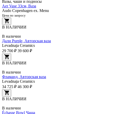
Вазы, чаши и подносы
Aer Vase 33см, Ваза
Audo Copenhagen ex. Menu
Цена по запросу
В НАЛИЧИИ
В наличии
Дали Purple, Авторская ваза
Levadnaja Ceramics
29 700 ₽
39 600 ₽
В НАЛИЧИИ
В наличии
Фламанд, Авторская ваза
Levadnaja Ceramics
34 725 ₽
46 300 ₽
В НАЛИЧИИ
В наличии
Échasse Bowl Чаша