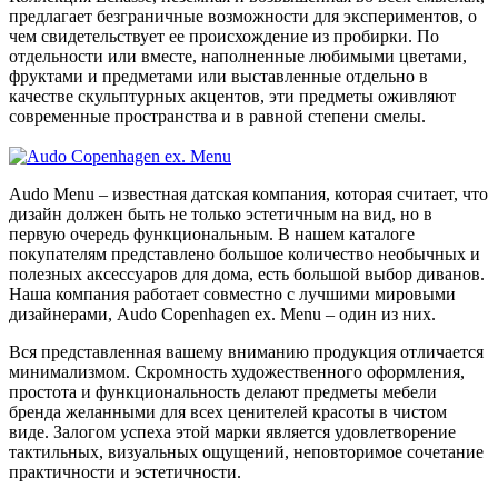
предлагает безграничные возможности для экспериментов, о
чем свидетельствует ее происхождение из пробирки. По
отдельности или вместе, наполненные любимыми цветами,
фруктами и предметами или выставленные отдельно в
качестве скульптурных акцентов, эти предметы оживляют
современные пространства и в равной степени смелы.
Audo Menu – известная датская компания, которая считает, что
дизайн должен быть не только эстетичным на вид, но в
первую очередь функциональным. В нашем каталоге
покупателям представлено большое количество необычных и
полезных аксессуаров для дома, есть большой выбор диванов.
Наша компания работает совместно с лучшими мировыми
дизайнерами, Audo Copenhagen ex. Menu – один из них.
Вся представленная вашему вниманию продукция отличается
минимализмом. Скромность художественного оформления,
простота и функциональность делают предметы мебели
бренда желанными для всех ценителей красоты в чистом
виде. Залогом успеха этой марки является удовлетворение
тактильных, визуальных ощущений, неповторимое сочетание
практичности и эстетичности.