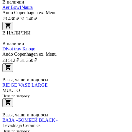
В наличии
Aer Bowl Чаша
Audo Copenhagen ex. Menu
23 430 ₽
31 240 ₽
В НАЛИЧИИ
В наличии
Divot tray Блюдо
Audo Copenhagen ex. Menu
23 512 ₽
31 350 ₽
Вазы, чаши и подносы
RIDGE VASE LARGE
MUUTO
Цена по запросу
Вазы, чаши и подносы
ВАЗА «БОМБЕЙ BLACK»
Levadnaja Ceramics
Цена по запросу