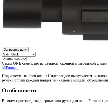
Запросить цену
Серия ONE семейство из дверной, оконной и мебельной фурнит
Под известным брендом из Нидерландов выпускается эксклюзив
ручек Formani каждый найдет уникальные модели, объединенн
Особенности
В своем производстве дверных или ручек для окон, Formani п