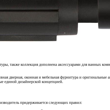
уры, также коллекция дополнена аксессуарами для ванных комн
ная дверная, оконная и мебельная фурнитура и оригинальные а
ые единой дизайнерской концепцией.
роизводитель придерживается следующих правил: