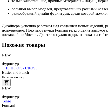
только качественные, прочные материалы – латунь, нерж
большой выбор моделей, представленных разными коллекция
разнообразный дизайн фурнитуры, среди которой можно н
Дизайнеры успешно работают над созданием новых изделий, ра
исполнением. Покупают ручки Formani те, кто ценит высокое ка
доставкой по Москве. Для этого нужно оформить заказ на сай
Похожие товары
NEW
Фурнитура
THE HOOK / CROSS
Buster and Punch
Цена по запросу
NEW
Фурнитура
Tense
Formani