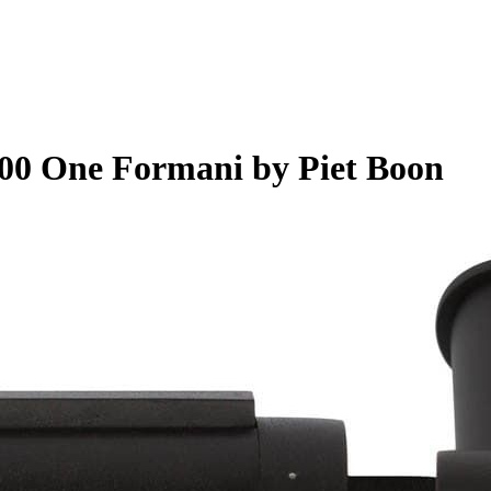
0 One Formani by Piet Boon