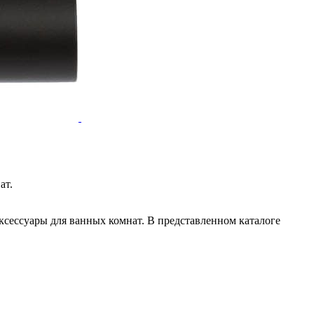
ат.
ксессуары для ванных комнат. В представленном каталоге