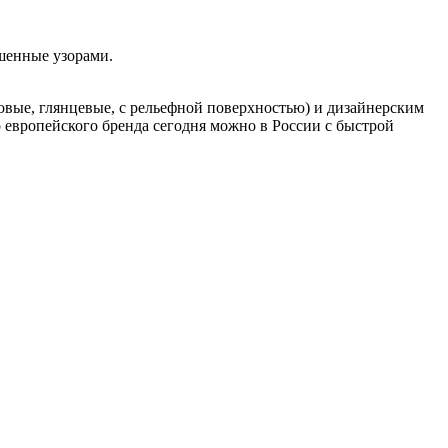
ашенные узорами.
овые, глянцевые, с рельефной поверхностью) и дизайнерским
о европейского бренда сегодня можно в России с быстрой