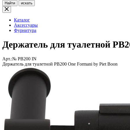
Найти
искать
Каталог
Аксессуары
Фурнитура
Держатель для туалетной PB20
Арт.:№
PB200 IN
Держатель для туалетной PB200 One Formani by Piet Boon