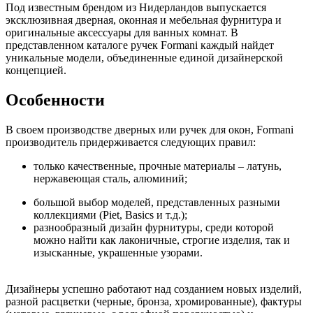
Под известным брендом из Нидерландов выпускается
эксклюзивная дверная, оконная и мебельная фурнитура и
оригинальные аксессуары для ванных комнат. В
представленном каталоге ручек Formani каждый найдет
уникальные модели, объединенные единой дизайнерской
концепцией.
Особенности
В своем производстве дверных или ручек для окон, Formani
производитель придерживается следующих правил:
только качественные, прочные материалы – латунь,
нержавеющая сталь, алюминий;
большой выбор моделей, представленных разными
коллекциями (Piet, Basics и т.д.);
разнообразный дизайн фурнитуры, среди которой
можно найти как лаконичные, строгие изделия, так и
изысканные, украшенные узорами.
Дизайнеры успешно работают над созданием новых изделий,
разной расцветки (черные, бронза, хромированные), фактуры