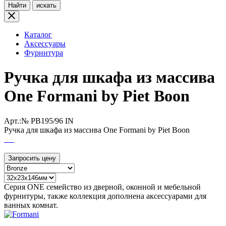
Найти
искать
Каталог
Аксессуары
Фурнитура
Ручка для шкафа из массива
One Formani by Piet Boon
Арт.:№
PB195/96 IN
Ручка для шкафа из массива One Formani by Piet Boon
Запросить цену
Серия ONE семейство из дверной, оконной и мебельной
фурнитуры, также коллекция дополнена аксессуарами для
ванных комнат.