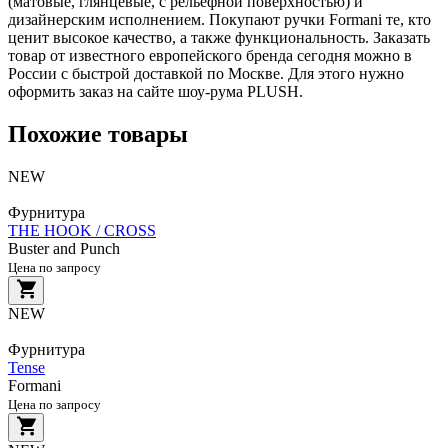
(матовые, глянцевые, с рельефной поверхностью) и
дизайнерским исполнением. Покупают ручки Formani те, кто
ценит высокое качество, а также функциональность. Заказать
товар от известного европейского бренда сегодня можно в
России с быстрой доставкой по Москве. Для этого нужно
оформить заказ на сайте шоу-рума PLUSH.
Похожие товары
NEW
Фурнитура
THE HOOK / CROSS
Buster and Punch
Цена по запросу
NEW
Фурнитура
Tense
Formani
Цена по запросу