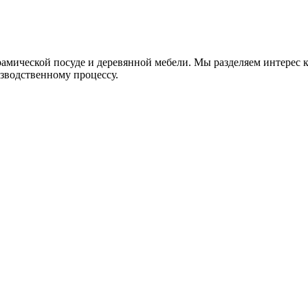
рамической посуде и деревянной мебели. Мы разделяем интере
изводственному процессу.