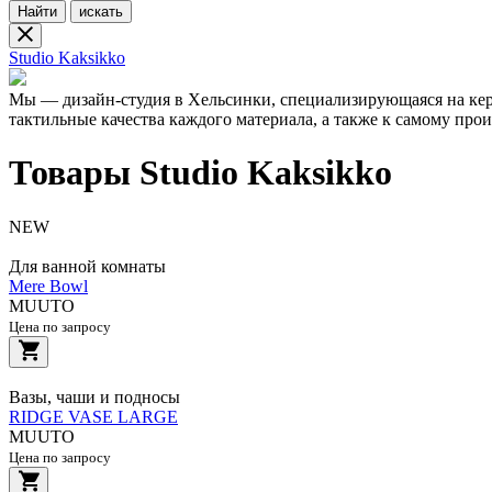
Найти
искать
Studio Kaksikko
Мы — дизайн-студия в Хельсинки, специализирующаяся на ке
тактильные качества каждого материала, а также к самому про
Товары Studio Kaksikko
NEW
Для ванной комнаты
Mere Bowl
MUUTO
Цена по запросу
Вазы, чаши и подносы
RIDGE VASE LARGE
MUUTO
Цена по запросу