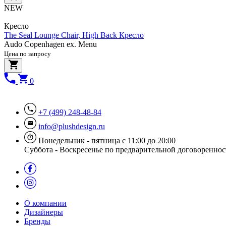
NEW
Кресло
The Seal Lounge Chair, High Back Кресло
Audo Copenhagen ex. Menu
Цена по запросу
0
+7 (499) 248-48-84
info@plushdesign.ru
Понедельник - пятница с 11:00 до 20:00
Суббота - Воскресенье по предварительной договореннос
О компании
Дизайнеры
Бренды