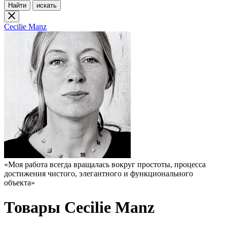
Найти
искать
Cecilie Manz
«Моя работа всегда вращалась вокруг простоты, процесса
достижения чистого, элегантного и функционального
объекта»
Товары Cecilie Manz