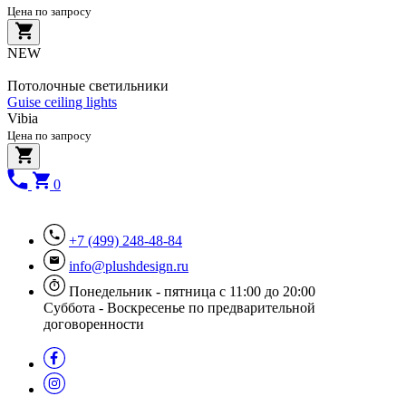
Цена по запросу
NEW
Потолочные светильники
Guise ceiling lights
Vibia
Цена по запросу
0
+7 (499) 248-48-84
info@plushdesign.ru
Понедельник - пятница с 11:00 до 20:00
Суббота - Воскресенье по предварительной
договоренности