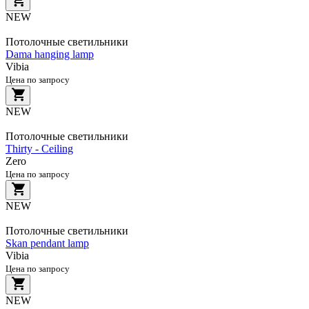
NEW
Потолочные светильники
Dama hanging lamp
Vibia
Цена по запросу
NEW
Потолочные светильники
Thirty - Ceiling
Zero
Цена по запросу
NEW
Потолочные светильники
Skan pendant lamp
Vibia
Цена по запросу
NEW