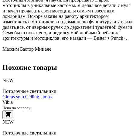
мотоциклы в уникальные кастомы. Я делал все детали с нуля
и начал продавать свои мотоциклы самым известным
лондонцам. Вскоре заказы на работу архитектором
изменились с мотоциклов на домашнюю фурнитуру, и я начал
делать все, от дверных ручек до держателей туалетной бумаги.
Семя было посажено, и родился мой любимый ребенок
архитектуры и мотоциклов, его назвали — Buster + Punch».
Массим Бастэр Минале
Похожие товары
NEW
Потолочные светильники
Circus solo Ceiling lamps
Vibia
Цена по запросу
NEW
Потолочные светильники