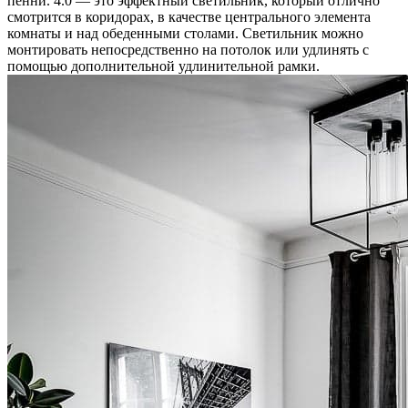
пенни. 4.0 — это эффектный светильник, который отлично
смотрится в коридорах, в качестве центрального элемента
комнаты и над обеденными столами. Светильник можно
монтировать непосредственно на потолок или удлинять с
помощью дополнительной удлинительной рамки.