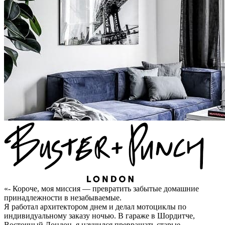
«- Короче, моя миссия — превратить забытые домашние
принадлежности в незабываемые.
Я работал архитектором днем ​​и делал мотоциклы по
индивидуальному заказу ночью. В гараже в Шордитче,
Восточный Лондон, я научился превращать старые