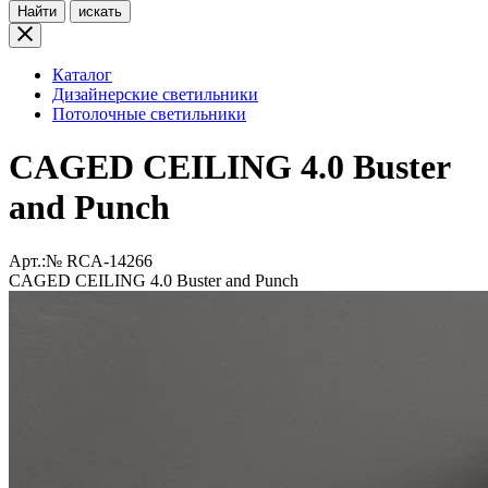
Найти
искать
Каталог
Дизайнерские светильники
Потолочные светильники
CAGED CEILING 4.0 Buster
and Punch
Арт.:№
RCA-14266
CAGED CEILING 4.0 Buster and Punch