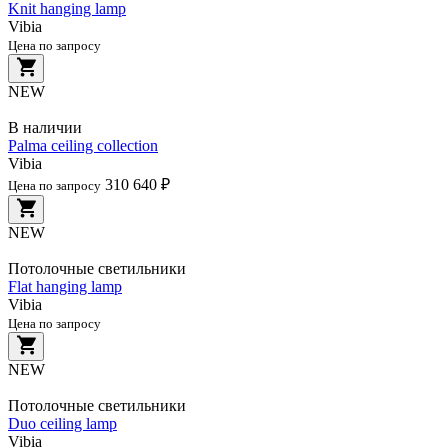
Knit hanging lamp
Vibia
Цена по запросу
NEW
В наличии
Palma ceiling collection
Vibia
310 640 ₽
Цена по запросу
NEW
Потолочные светильники
Flat hanging lamp
Vibia
Цена по запросу
NEW
Потолочные светильники
Duo ceiling lamp
Vibia