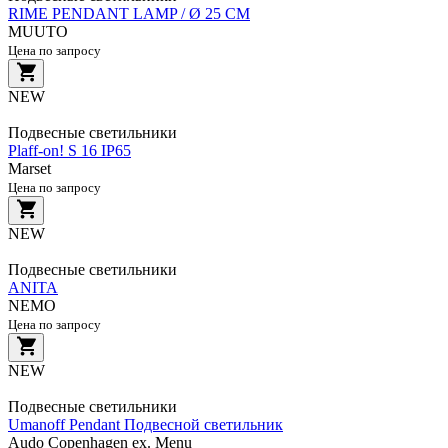
RIME PENDANT LAMP / Ø 25 CM
MUUTO
Цена по запросу
NEW
Подвесные светильники
Plaff-on! S 16 IP65
Marset
Цена по запросу
NEW
Подвесные светильники
ANITA
NEMO
Цена по запросу
NEW
Подвесные светильники
Umanoff Pendant Подвесной светильник
Audo Copenhagen ex. Menu