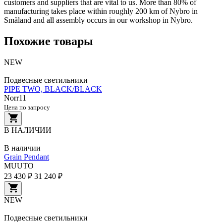
customers and suppliers that are vital to us. More than 80% of
manufacturing takes place within roughly 200 km of Nybro in
Småland and all assembly occurs in our workshop in Nybro.
Похожие товары
NEW
Подвесные светильники
PIPE TWO, BLACK/BLACK
Norr11
Цена по запросу
В НАЛИЧИИ
В наличии
Grain Pendant
MUUTO
23 430 ₽
31 240 ₽
NEW
Подвесные светильники