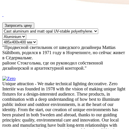
Запросить цену
"Продвесной светильник от шведского дизайнера Mattias
Ståhlbom, родился в 1971 году в Норчепинге, но сейчас живет
в Сёдермальме.
районе Стокгольма, где он руководил собственной
дизайнерской и архитектурной конторой."
Unique attraction - We make technical lighting decorative. Zero
Interiör was founded in 1978 with the vision of making unique light
fixtures for a design-interested audience. These products, in
combination with a deep understanding of how best to illuminate
public indoor and outdoor environments, is at the heart of our
identity. From the start, our creation of unique environments has
been praised in both Sweden and abroad, thanks to our guiding
principles: quality, environmental care and innovation. Our local
roots and manufacturing have built long-term relationships with