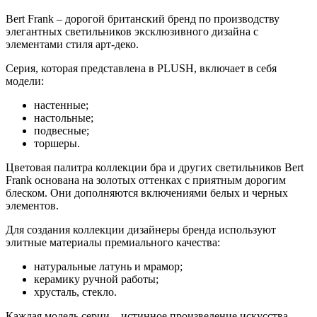
Bert Frank – дорогой британский бренд по производству
элегантных светильников эксклюзивного дизайна с
элементами стиля арт-деко.
Серия, которая представлена в PLUSH, включает в себя
модели:
настенные;
настольные;
подвесные;
торшеры.
Цветовая палитра коллекции бра и других светильников Bert
Frank основана на золотых оттенках с приятным дорогим
блеском. Они дополняются включениями белых и черных
элементов.
Для создания коллекции дизайнеры бренда используют
элитные материалы премиального качества:
натуральные латунь и мрамор;
керамику ручной работы;
хрусталь, стекло.
Каждая модель серии – истинное произведение искусства.