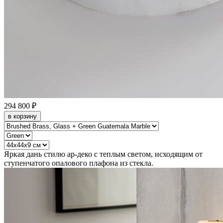
294 800 ₽
в корзину
Яркая дань стилю ар-деко с теплым светом, исходящим от
ступенчатого опалового плафона из стекла.