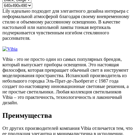
Lily идеально подходит для элегантного дизайна интерьера с
неформальной атмосферой благодаря своему вневременному
стилю и объемному рассеянному освещению. В качестве
настольной или напольной лампы тонкая вертикаль
подчеркивается чувственным изгибом стеклянного
рассеивателя.
Vibia - это не просто один из самых популярных брендов,
который выпускает приборы освещения. Это настоящая
философия, которая превращает обычный свет в инструмент
моделирования пространства. Испанский производитель из
небольшого городка Эль-Прат-де-Льобрегат с 1987 года
создает по-настоящему инновационные световые решения, а
не простые светильники. Любая коллекция светильников
Vibia – это практичность, технологичность и лаконичный
дизайн.
Преимущества
От других производителей компания Vibia отличается тем, что
ее продукция элегантна и минималистична в исполнении.