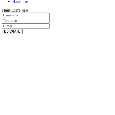
Наличие
Напишите нам !
ВЫСЛАТЬ