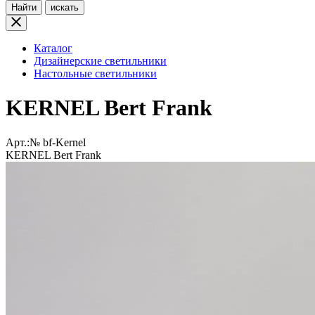
Найти
искать
Каталог
Дизайнерские светильники
Настольные светильники
KERNEL Bert Frank
Арт.:№
bf-Kernel
KERNEL Bert Frank